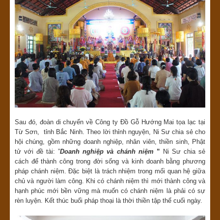
Sau đó, đoàn di chuyển về Công ty Đồ Gỗ Hướng Mai tọa lạc tại
Từ Sơn, tỉnh Bắc Ninh. Theo lời thỉnh nguyện, Ni Sư chia sẻ cho
hội chúng, gồm những doanh nghiệp, nhân viên, thiền sinh, Phật
tử với đề tài: ”
Doanh nghiệp và chánh niệm
”
Ni Sư chia sẻ
cách để thành công trong đời sống và kinh doanh bằng phương
pháp chánh niệm. Đặc biệt là trách nhiệm trong mối quan hệ giữa
chủ và người làm công. Khi có chánh niệm thì mới thành công và
hạnh phúc mới bền vững mà muốn có chánh niệm là phải có sự
rèn luyện. Kết thúc buổi pháp thoại là thời thiền tập thể cuối ngày.