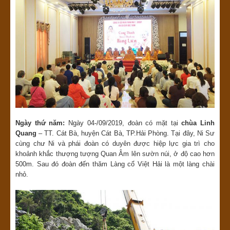
Ngày thứ năm:
Ngày 04-/09/2019, đoàn có mặt tại
chùa Linh
Quang
–
TT. Cát Bà, huyện Cát Bà, TP.Hải Phòng. Tại đây, Ni Sư
cùng chư Ni và phái đoàn có duyên được hiệp lực gia trì cho
khoảnh khắc thượng tượng Quan Âm lên sườn núi, ở độ cao hơn
500m. Sau đó đoàn đến thăm Làng cổ Việt Hải là một làng chài
nhỏ.