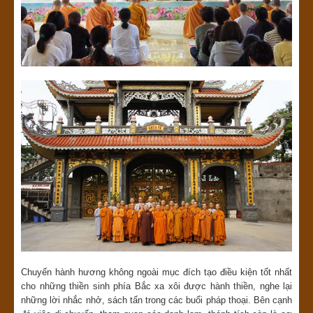
Chuyến hành hương không ngoài mục đích tạo điều kiện tốt nhất
cho những thiền sinh phía Bắc xa xôi được hành thiền, nghe lại
những lời nhắc nhở, sách tấn trong các buổi pháp thoại. Bên cạnh