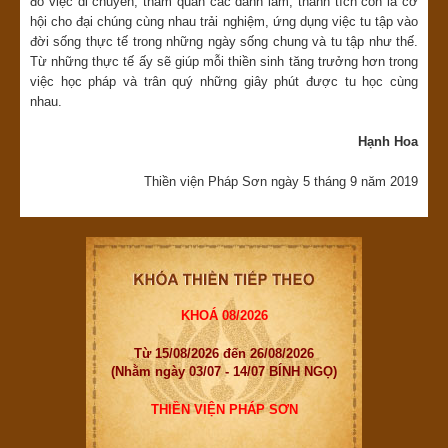
đó việc di chuyển, tham quan các danh lam, thánh tích còn là cơ
hội cho đại chúng cùng nhau trải nghiệm, ứng dụng việc tu tập vào
đời sống thực tế trong những ngày sống chung và tu tập như thế.
Từ những thực tế ấy sẽ giúp mỗi thiền sinh tăng trưởng hơn trong
việc học pháp và trân quý những giây phút được tu học cùng
nhau.
Hạnh Hoa
Thiền viện Pháp Sơn ngày 5 tháng 9 năm 2019
KHOÁ 08/2026
Từ 15/08/2026 đến 26/08/2026
(Nhằm ngày 03/07 - 14/07 BÍNH NGỌ)
THIỀN VIỆN PHÁP SƠN