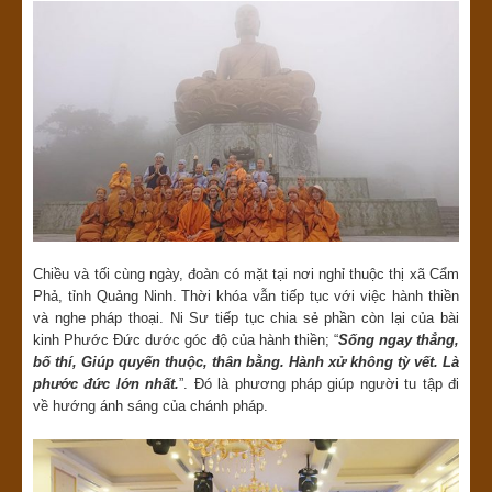
Chiều và tối cùng ngày, đoàn có mặt tại nơi nghỉ thuộc thị xã Cẩm
Phả, tỉnh Quảng Ninh. Thời khóa vẫn tiếp tục với việc hành thiền
và nghe pháp thoại. Ni Sư tiếp tục chia sẻ phần còn lại của bài
kinh Phước Đức dước góc độ của hành thiền; “
Sống ngay thẳng,
bố thí, Giúp quyến thuộc, thân bằng. Hành xử không tỳ vết. Là
phước đức lớn nhất.
”. Đó là phương pháp giúp người tu tập đi
về hướng ánh sáng của chánh pháp.