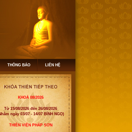
THÔNG BÁO
LIÊN HỆ
KHOÁ 08/2026
Từ 15/08/2026 đến 26/08/2026
Nhằm ngày 03/07 - 14/07 BÍNH NGỌ)
THIỀN VIỆN PHÁP SƠN