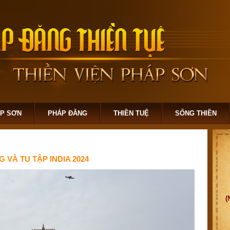
ÁP SƠN
PHÁP ĐĂNG
THIỀN TUỆ
SỐNG THIỀN
VÀ TU TẬP INDIA 2024
(