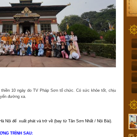
óa thiền 10 ngày do TV Pháp Sơn tổ chức. Có sức khỏe tốt, chịu
huyển đường xa.
 Nội để xuất phát và trở về (bay từ Tân Sơn Nhất / Nội Bài).
ƯƠNG TRÌNH SAU:
(PL 