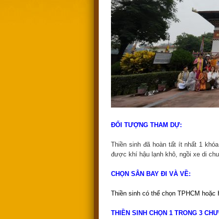
ĐỐI TƯỢNG THAM DỰ:
Thiền sinh đã hoàn tất ít nhất 1 kh
được khí hậu lạnh khô, ngồi xe di c
CHỌN SÂN BAY ĐI VÀ VỀ:
Thiền sinh có thể chọn TPHCM hoặc Hà
THIỀN SINH CHỌN 1 TRONG 3 CH