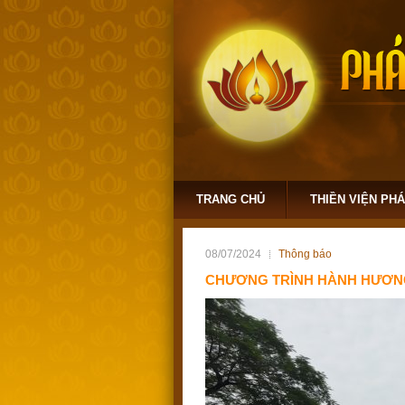
TRANG CHỦ
THIỀN VIỆN PH
08/07/2024
Thông báo
CHƯƠNG TRÌNH HÀNH HƯƠNG 