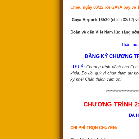
Chiều ngày 03/12 rời GAYA bay về
Gaya Airport: 16h30
(chiều 03/12)
v
Đoàn về đến Việt Nam lúc sáng sớm 
Thân mời 
ĐĂNG KÝ CHƯƠNG TRÌ
LƯU Ý:
Chương trình dành cho Chư N
khóa. Do đó, quý vị chưa tham dự k
ký nhé! Chân thành cảm ơn!
********************
CHƯƠNG TRÌNH 2: 
ĐÃ H
CHI PHÍ TRỌN CHUYẾN: