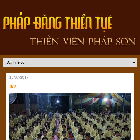
16/07/2017
tk2