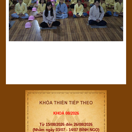
KHOÁ 08/2026
Từ 15/08/2026 đến 26/08/2026
(Nhằm ngày 03/07 - 14/07 BÍNH NGỌ)