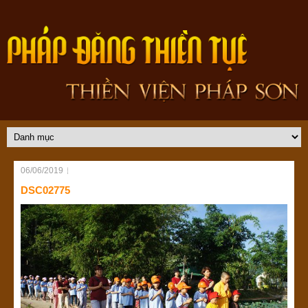
06/06/2019
DSC02775