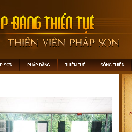
ÁP SƠN
PHÁP ĐĂNG
THIỀN TUỆ
SỐNG THIỀN
(