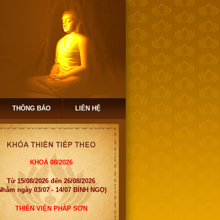
THÔNG BÁO
LIÊN HỆ
KHOÁ 08/2026
Từ 15/08/2026 đến 26/08/2026
Nhằm ngày 03/07 - 14/07 BÍNH NGỌ)
THIỀN VIỆN PHÁP SƠN