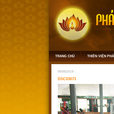
TRANG CHỦ
THIỀN VIỆN PH
06/06/2019
DSC03073