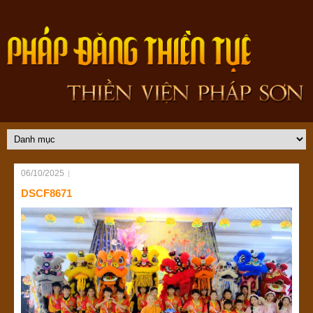
06/10/2025
DSCF8671