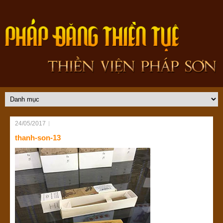
24/05/2017
thanh-son-13