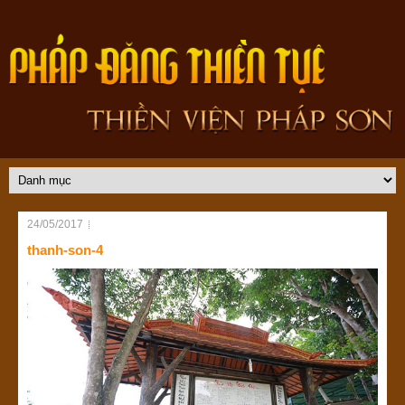
24/05/2017
thanh-son-4