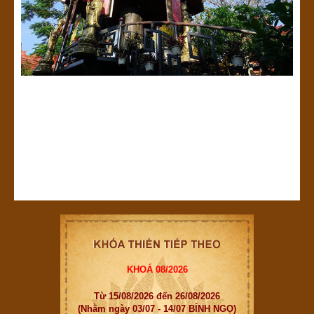
KHOÁ 08/2026
Từ 15/08/2026 đến 26/08/2026
(Nhằm ngày 03/07 - 14/07 BÍNH NGỌ)