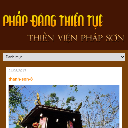
24/05/2017
thanh-son-8