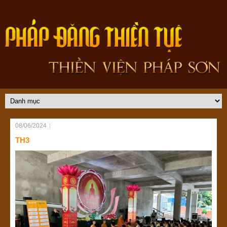
08/06/2024
TH3