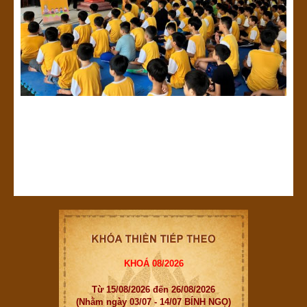
KHOÁ 08/2026
Từ 15/08/2026 đến 26/08/2026
(Nhằm ngày 03/07 - 14/07 BÍNH NGỌ)