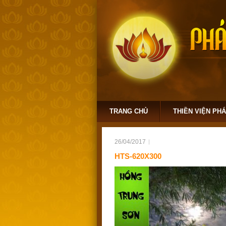
TRANG CHỦ
THIỀN VIỆN PH
26/04/2017
HTS-620X300