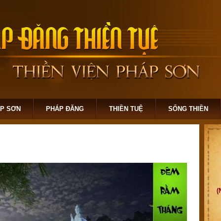
ÁP SƠN
PHÁP ĐĂNG
THIỀN TUỆ
SỐNG THIỀN
(