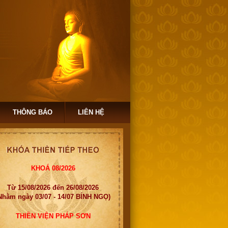
THÔNG BÁO
LIÊN HỆ
KHOÁ 08/2026
Từ 15/08/2026 đến 26/08/2026
Nhằm ngày 03/07 - 14/07 BÍNH NGỌ)
THIỀN VIỆN PHÁP SƠN