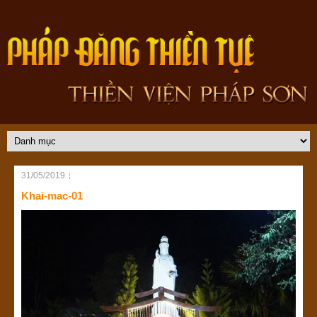
31/05/2019
Khai-mac-01