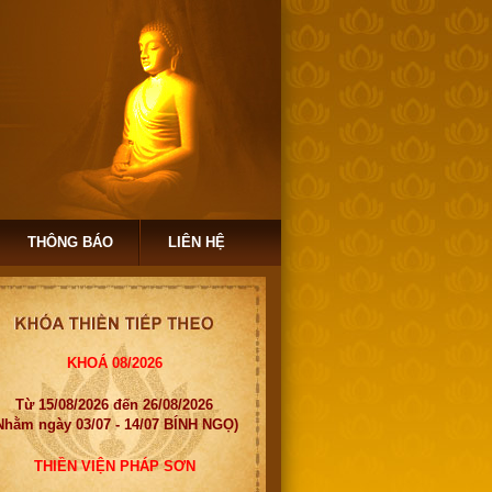
THÔNG BÁO
LIÊN HỆ
KHOÁ 08/2026
Từ 15/08/2026 đến 26/08/2026
Nhằm ngày 03/07 - 14/07 BÍNH NGỌ)
THIỀN VIỆN PHÁP SƠN