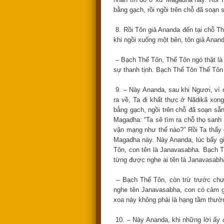
bằng gạch, rồi ngồi trên chỗ đã soạn 
8. Rồi Tôn giả Ananda đến tại chỗ Th
khi ngồi xuống một bên, tôn giả Anan
– Bạch Thế Tôn, Thế Tôn ngó thật là 
sự thanh tịnh. Bạch Thế Tôn Thế Tôn
9. – Này Ananda, sau khi Ngươi, vì
ra về, Ta đi khất thực ở Nãdikã xong
bằng gạch, ngồi trên chỗ đã soạn sẵn
Magadha: “Ta sẽ tìm ra chỗ thọ sanh
vận mạng như thế nào?” Rồi Ta thấy
Magadha này. Này Ananda, lúc bấy gi
Tôn, con tên là Janavasabha. Bạch 
từng được nghe ai tên là Janavasabh
– Bạch Thế Tôn, còn trừ trước chư
nghe tên Janavasabha, con có cảm g
xoa này không phải là hạng tầm thườ
10. – Này Ananda, khi những lời ấy đ