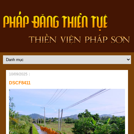
10/09/2025
DSCF8411