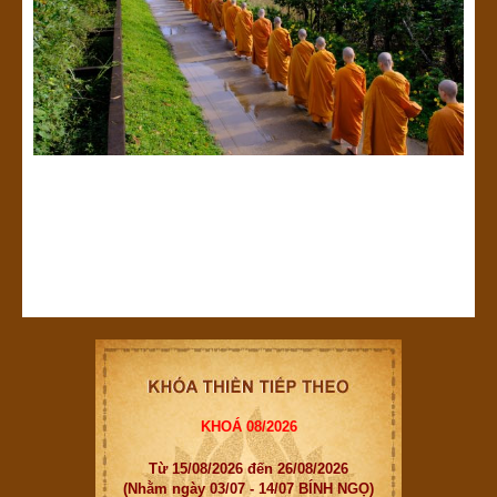
KHOÁ 08/2026
Từ 15/08/2026 đến 26/08/2026
(Nhằm ngày 03/07 - 14/07 BÍNH NGỌ)