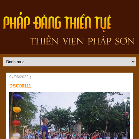
04/06/2022
DSC00111