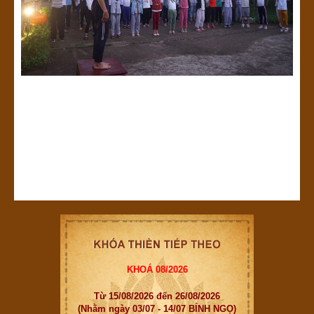
KHOÁ 08/2026
Từ 15/08/2026 đến 26/08/2026
(Nhằm ngày 03/07 - 14/07 BÍNH NGỌ)