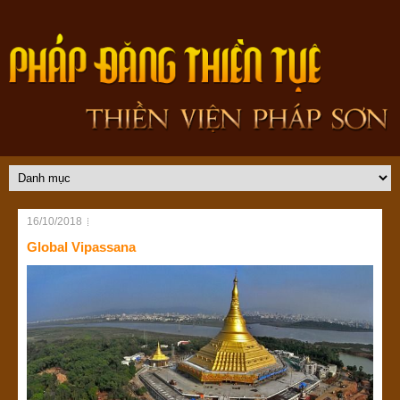
16/10/2018
Global Vipassana