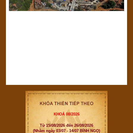
KHOÁ 08/2026
Từ 15/08/2026 đến 26/08/2026
(Nhằm ngày 03/07 - 14/07 BÍNH NGỌ)