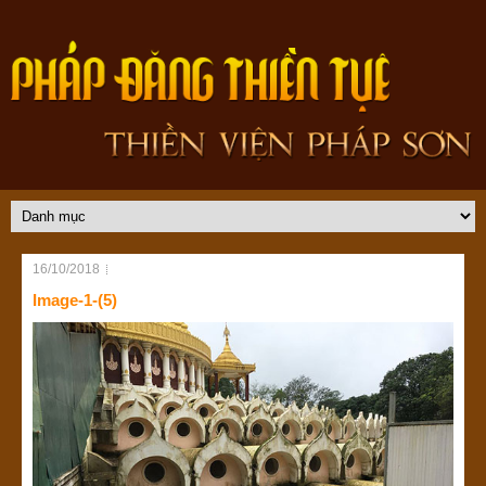
16/10/2018
Image-1-(5)