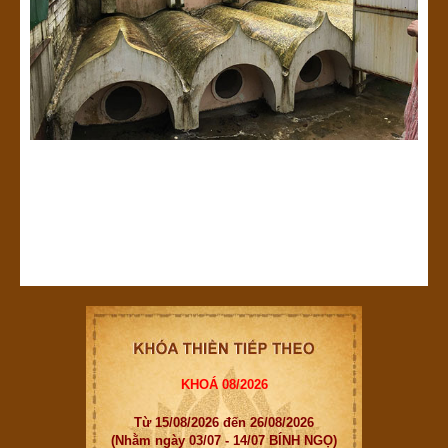
KHOÁ 08/2026
Từ 15/08/2026 đến 26/08/2026
(Nhằm ngày 03/07 - 14/07 BÍNH NGỌ)