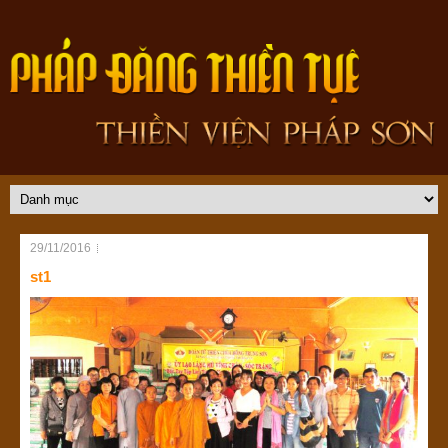
29/11/2016
st1