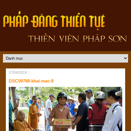
27/04/2019
DSC09788-khai-mac-8