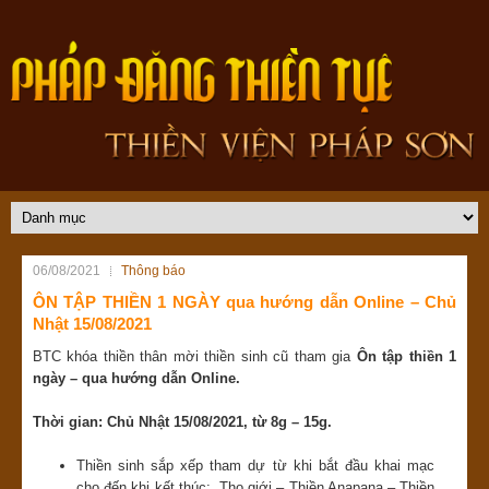
06/08/2021
Thông báo
ÔN TẬP THIỀN 1 NGÀY qua hướng dẫn Online – Chủ
Nhật 15/08/2021
BTC khóa thiền thân mời thiền sinh cũ tham gia
Ôn tập thiền 1
ngày –
qua hướng dẫn Online.
Thời gian:
Chủ Nhật 15/08/2021, từ 8g – 15g.
Thiền sinh sắp xếp tham dự từ khi bắt đầu khai mạc
cho đến khi kết thúc: Thọ giới – Thiền Anapana – Thiền