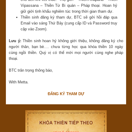
Vipassana – Thiền Từ Bi quán – Pháp thoại. Hoan hỷ
giữ giới tịnh khẩu nghiêm túc trong thời gian tham dự.
Thiền sinh đăng ký tham dự, BTC sẽ gởi hồi đáp qua
Email vào sáng Thứ Bảy (cung cấp ID và Password truy
cập vào Zoom).
Lưu ý:
Thiền sinh hoan hỷ không giới thiệu, không đăng ký cho
người thân, bạn bè…. chưa từng học qua khóa thiền 10 ngày
cùng ngồi thiền. Quý vị có thể mời mọi người cùng nghe pháp
thoại.
BTC trân trọng thông báo,
With Metta.
ĐĂNG KÝ THAM DỰ