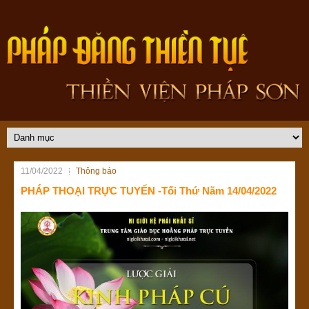
11/04/2022
Thông báo
PHÁP THOẠI TRỰC TUYẾN -Tối Thứ Năm 14/04/2022