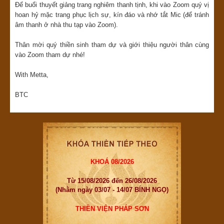
Để buổi thuyết giảng trang nghiêm thanh tịnh, khi vào Zoom quý vị
hoan hỷ mặc trang phục lịch sự, kín đáo và nhớ tắt Mic (để tránh
âm thanh ở nhà thu tạp vào Zoom).
Thân mời quý thiền sinh tham dự và giới thiệu người thân cùng
vào Zoom tham dự nhé!
With Metta,
BTC
KHOÁ 08/2026
Từ 15/08/2026 đến 26/08/2026
(Nhằm ngày 03/07 - 14/07 BÍNH NGỌ)
THIỀN VIỆN PHÁP SƠN