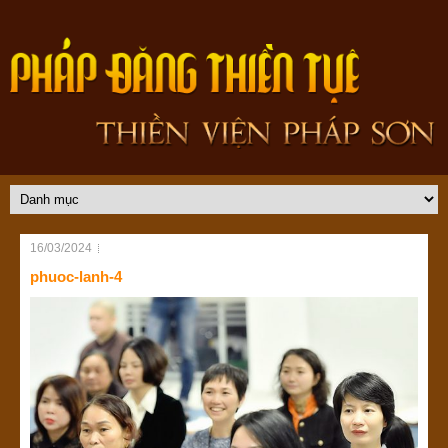
16/03/2024
phuoc-lanh-4