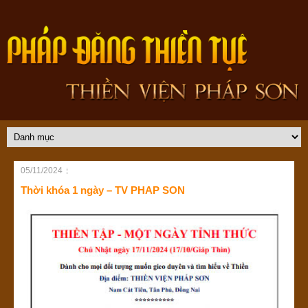
05/11/2024
Thời khóa 1 ngày – TV PHAP SON