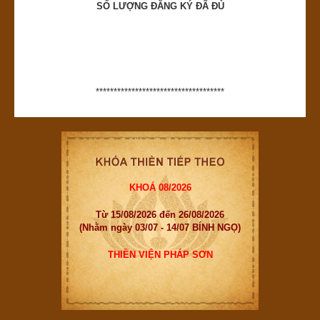
SỐ LƯỢNG ĐĂNG KÝ ĐÃ ĐỦ
************************************
KHOÁ 08/2026
Từ 15/08/2026 đến 26/08/2026
(Nhằm ngày 03/07 - 14/07 BÍNH NGỌ)
THIỀN VIỆN PHÁP SƠN