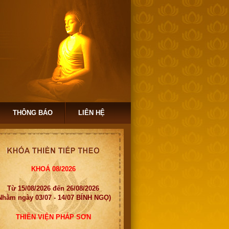
THÔNG BÁO
LIÊN HỆ
KHOÁ 08/2026
Từ 15/08/2026 đến 26/08/2026
Nhằm ngày 03/07 - 14/07 BÍNH NGỌ)
THIỀN VIỆN PHÁP SƠN