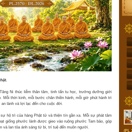
hật.
Tăng Ni thúc liễm thân tâm, tinh tấn tu học, trưởng dưỡng giới
 Mỗi thời kinh, mỗi bước chân thiền hành, mỗi giờ phút hành trì
an lành và lợi lạc đến cho cuộc đời.
 sự hộ trì của hàng Phật tử và thiện tín gần xa. Mỗi sự phát tâm
à hạt giống phước lành được gieo vào ruộng phước Tam bảo, góp
và lan tỏa ánh sáng từ bi, trí tuệ đến muôn người.
(PL 