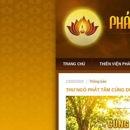
TRANG CHỦ
THIỀN VIỆN PH
13/06/2026
Thông báo
THƯ NGỎ PHÁT TÂM CÚNG DƯ