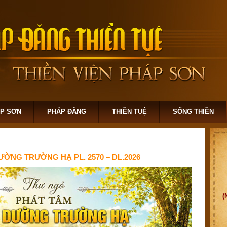
ÁP SƠN
PHÁP ĐĂNG
THIỀN TUỆ
SỐNG THIỀN
ỜNG TRƯỜNG HẠ PL. 2570 – DL.2026
(