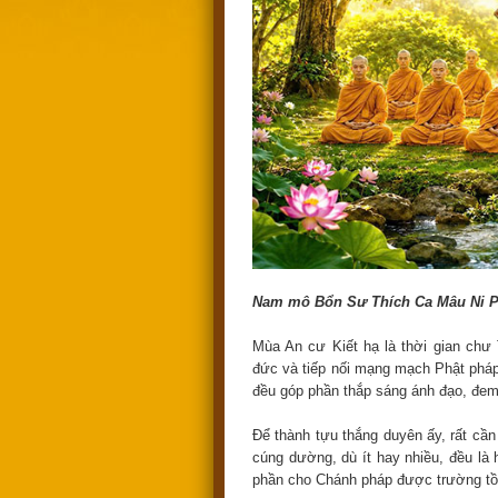
Nam mô Bổn Sư Thích Ca Mâu Ni P
Mùa An cư Kiết hạ là thời gian chư 
đức và tiếp nối mạng mạch Phật pháp.
đều góp phần thắp sáng ánh đạo, đem 
Để thành tựu thắng duyên ấy, rất cần
cúng dường, dù ít hay nhiều, đều l
phần cho Chánh pháp được trường tồn 