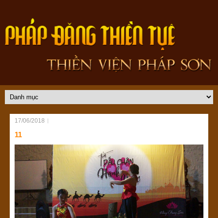
17/06/2018
11