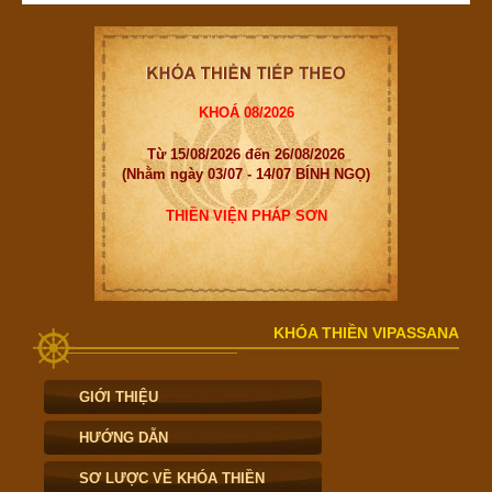
KHOÁ 08/2026
Từ 15/08/2026 đến 26/08/2026
(Nhằm ngày 03/07 - 14/07 BÍNH NGỌ)
THIỀN VIỆN PHÁP SƠN
KHÓA THIỀN VIPASSANA
GIỚI THIỆU
HƯỚNG DẪN
SƠ LƯỢC VỀ KHÓA THIỀN