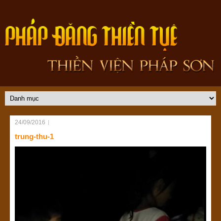
24/09/2016
trung-thu-1