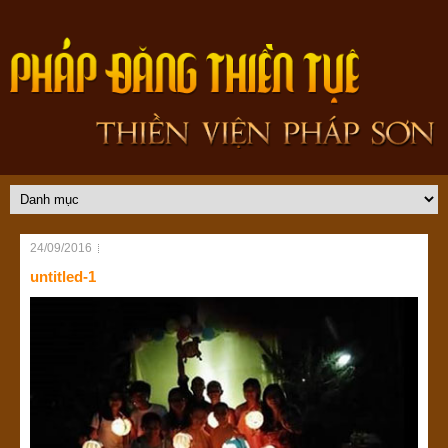
24/09/2016
untitled-1