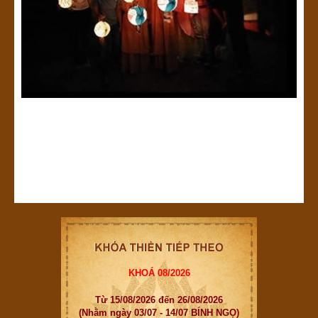
KHOÁ 08/2026
Từ 15/08/2026 đến 26/08/2026
(Nhằm ngày 03/07 - 14/07 BÍNH NGỌ)