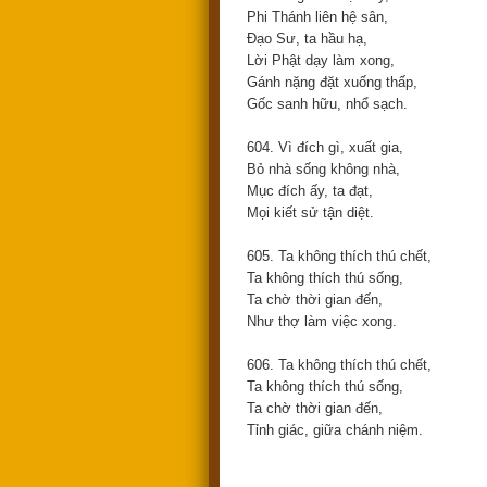
Phi Thánh liên hệ sân,
Đạo Sư, ta hầu hạ,
Lời Phật dạy làm xong,
Gánh nặng đặt xuống thấp,
Gốc sanh hữu, nhổ sạch.
604. Vì đích gì, xuất gia,
Bỏ nhà sống không nhà,
Mục đích ấy, ta đạt,
Mọi kiết sử tận diệt.
605. Ta không thích thú chết,
Ta không thích thú sống,
Ta chờ thời gian đến,
Như thợ làm việc xong.
606. Ta không thích thú chết,
Ta không thích thú sống,
Ta chờ thời gian đến,
Tỉnh giác, giữa chánh niệm.