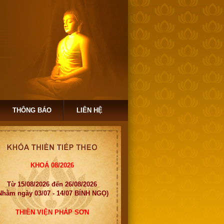
THÔNG BÁO
LIÊN HỆ
KHOÁ 08/2026
Từ 15/08/2026 đến 26/08/2026
Nhằm ngày 03/07 - 14/07 BÍNH NGỌ)
THIỀN VIỆN PHÁP SƠN