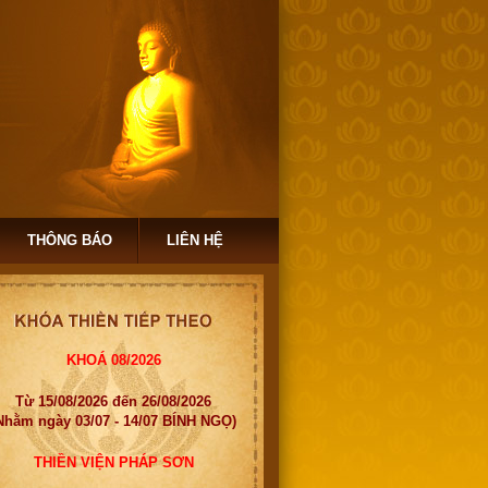
THÔNG BÁO
LIÊN HỆ
KHOÁ 08/2026
Từ 15/08/2026 đến 26/08/2026
Nhằm ngày 03/07 - 14/07 BÍNH NGỌ)
THIỀN VIỆN PHÁP SƠN