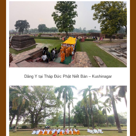
Dâng Y tại Tháp Đức Phật Niết Bàn – Kushinagar