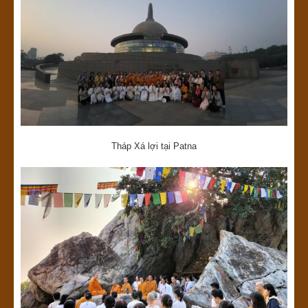
Tháp Xá lợi tại Patna