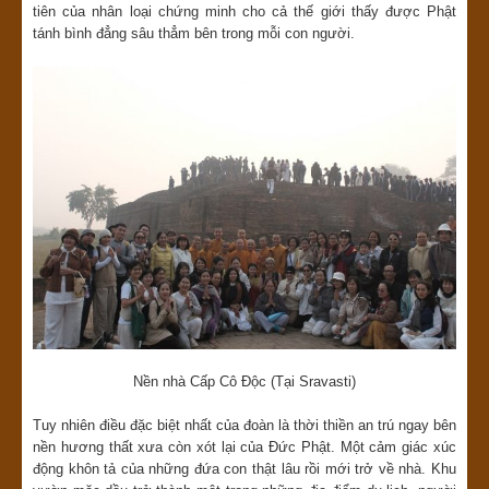
tiên của nhân loại chứng minh cho cả thế giới thấy được Phật
tánh bình đẳng sâu thẳm bên trong mỗi con người.
Nền nhà Cấp Cô Độc (Tại Sravasti)
Tuy nhiên điều đặc biệt nhất của đoàn là thời thiền an trú ngay bên
nền hương thất xưa còn xót lại của Đức Phật. Một cảm giác xúc
động khôn tả của những đứa con thật lâu rồi mới trở về nhà. Khu