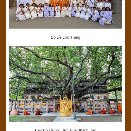
Bồ Đề Đạo Tràng
Cây Bồ Đề nơi Đức Phật thành Đạo