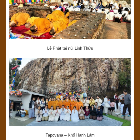
Lễ Phật tại núi Linh Thứu
Tapovana – Khổ Hạnh Lâm