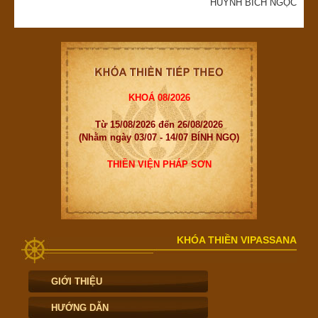
HUỲNH BÍCH NGỌC
KHOÁ 08/2026
Từ 15/08/2026 đến 26/08/2026
(Nhằm ngày 03/07 - 14/07 BÍNH NGỌ)
THIỀN VIỆN PHÁP SƠN
KHÓA THIỀN VIPASSANA
GIỚI THIỆU
HƯỚNG DẪN