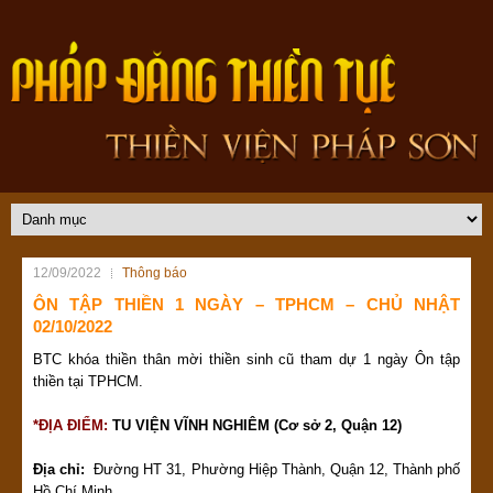
12/09/2022
Thông báo
ÔN TẬP THIỀN 1 NGÀY – TPHCM – CHỦ NHẬT
02/10/2022
BTC khóa thiền thân mời thiền sinh cũ tham dự 1 ngày Ôn tập
thiền tại TPHCM.
*ĐỊA ĐIỂM:
TU VIỆN VĨNH NGHIÊM (Cơ sở 2, Quận 12)
Địa chỉ:
Đường HT 31, Phường Hiệp Thành, Quận 12, Thành phố
Hồ Chí Minh