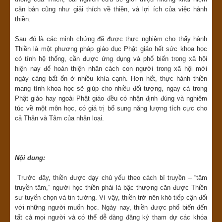
căn bản cũng như giải thích về thiền, và lợi ích của việc hành
thiền.
Sau đó là các minh chứng đã được thực nghiệm cho thấy hành
Thiền là một phương pháp giáo dục Phật giáo hết sức khoa học
có tính hệ thống, cần được ứng dụng và phổ biến trong xã hội
hiện nay để hoàn thiện nhân cách con người trong xã hội mới
ngày càng bất ổn ở nhiều khía cạnh. Hơn hết, thực hành thiền
mang tính khoa học sẽ giúp cho nhiều đối tượng, ngay cả trong
Phật giáo hay ngoài Phật giáo đều có nhận định đúng và nghiêm
túc về một môn học, có giá trị bổ sung năng lượng tích cực cho
cả Thân và Tâm của nhân loại.
Nội dung:
Trước đây, thiền được dạy chủ yếu theo cách bí truyền – “tâm
truyền tâm,” người học thiền phải là bậc thượng căn được Thiền
sư tuyển chọn và tin tưởng. Vì vậy, thiền trở nên khó tiếp cận đối
với những người muốn học. Ngày nay, thiền được phổ biến đến
tất cả mọi người và có thể dễ dàng đăng ký tham dự các khóa