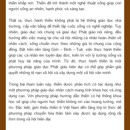
thiền khắp nơi. Thiền đã trở thành một nghệ thuật sống giúp con
người sống an nhiên, hạnh phúc và sáng tạo.
Thật ra, thực hành thiền không phải là hệ thống giáo dục nhà
trường, cấp văn bằng để thiết lập cuộc sống có nghề nghiệp. Tuy
nhiên, giáo dục nói chung và giáo dục Phật giáo nói riêng, đều
hướng đến việc mang lại cho xã hội những cá nhân hoàn thiện về
nhân cách, sống chuẩn mực theo những giá trị chung của cộng
đồng. Đặt trên nền tảng Giới – Định – Tuệ, việc thực hành thiền
giúp các cá nhân rèn luyện đạo đức, kiên trì với lý tưởng sống và
phát huy tài năng của mình. Từ đó, thực hành thiền là một
phương pháp giáo dục Phật giáo hiện đại có thể góp phần giải
quyết những tệ nạn xã hội và xây dựng một xã hội văn minh.
Trong bài tham luận này, thiền được phân tích có tác dụng như
một phương pháp giáo dục nhân cách mang tính khoa học và ứng
dụng cao. Với phương pháp hướng dẫn thiền có hệ thống khoa
học sẽ giúp cho người học thiền không rơi vào hoang tưởng, mê
tín. Đặc biệt, giới thiệu thiền ở Việt Nam đến tầng lớp tri thức để
phương pháp chuyển hóa thân tâm này được áp dụng rộng rãi
hơn trong xã hội hiện đại.