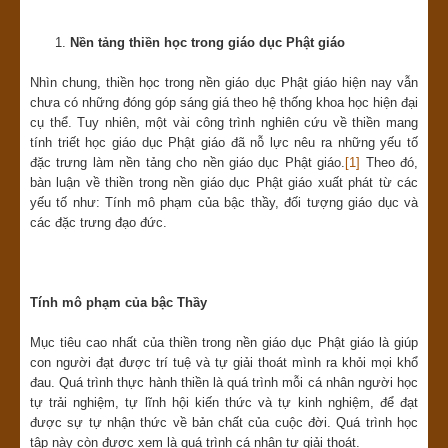
Nền tảng thiền học trong giáo dục Phật giáo
Nhìn chung, thiền học trong nền giáo dục Phật giáo hiện nay vẫn
chưa có những đóng góp sáng giá theo hệ thống khoa học hiện đại
cụ thể. Tuy nhiên, một vài công trình nghiên cứu về thiền mang
tính triết học giáo dục Phật giáo đã nỗ lực nêu ra những yếu tố
đặc trưng làm nền tảng cho nền giáo dục Phật giáo.
[1]
Theo đó,
bàn luận về thiền trong nền giáo dục Phật giáo xuất phát từ các
yếu tố như: Tính mô phạm của bậc thầy, đối tượng giáo dục và
các đặc trưng đạo đức.
Tính mô phạm của bậc Thầy
Mục tiêu cao nhất của thiền trong nền giáo dục Phật giáo là giúp
con người đạt được trí tuệ và tự giải thoát mình ra khỏi mọi khổ
đau. Quá trình thực hành thiền là quá trình mỗi cá nhân người học
tự trải nghiệm, tự lĩnh hội kiến thức và tự kinh nghiệm, để đạt
được sự tự nhận thức về bản chất của cuộc đời. Quá trình học
tập này còn được xem là quá trình cá nhân tự giải thoát.